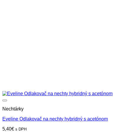
Nechtárky
Eveline Odlakovač na nechty hybridný s acetónom
5,40
€
s DPH