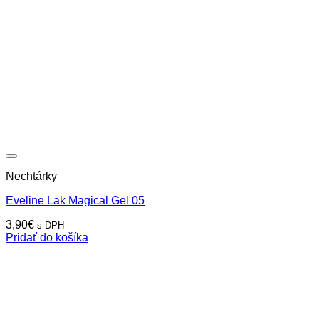
Nechtárky
Eveline Lak Magical Gel 05
3,90
€
s DPH
Pridať do košíka