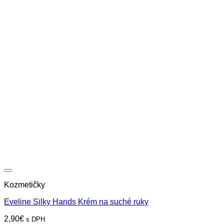
Kozmetičky
Eveline Silky Hands Krém na suché ruky
2,90
€
s DPH