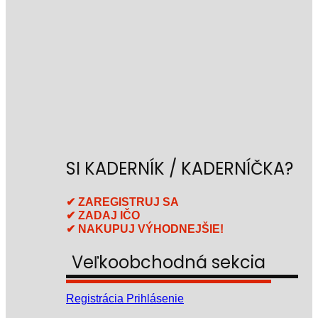
SI KADERNÍK / KADERNÍČKA?
✔ ZAREGISTRUJ SA
✔ ZADAJ IČO
✔ NAKUPUJ VÝHODNEJŠIE!
Veľkoobchodná sekcia
Registrácia
Prihlásenie