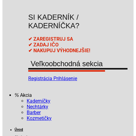
SI KADERNÍK /
KADERNÍČKA?
✔ ZAREGISTRUJ SA
✔ ZADAJ IČO
✔ NAKUPUJ VÝHODNEJŠIE!
Veľkoobchodná sekcia
Registrácia
Prihlásenie
Akcia
Kaderníčky
Nechtárky
Barber
Kozmetičky
Úvod