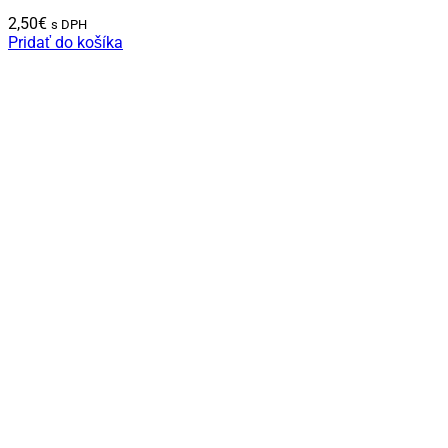
2,50
€
s DPH
Pridať do košíka