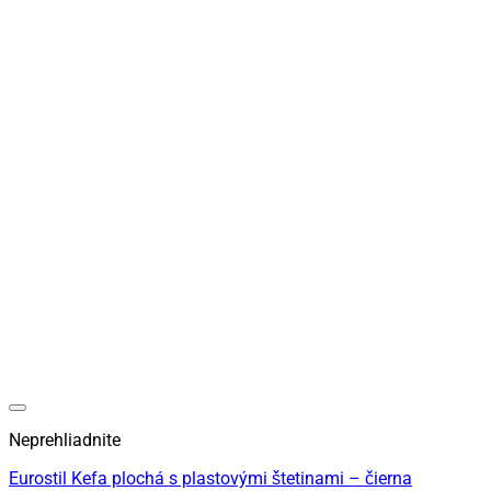
Neprehliadnite
Eurostil Kefa plochá s plastovými štetinami – čierna