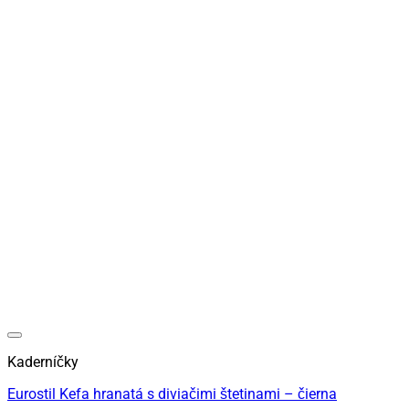
Kaderníčky
Eurostil Kefa hranatá s diviačimi štetinami – čierna