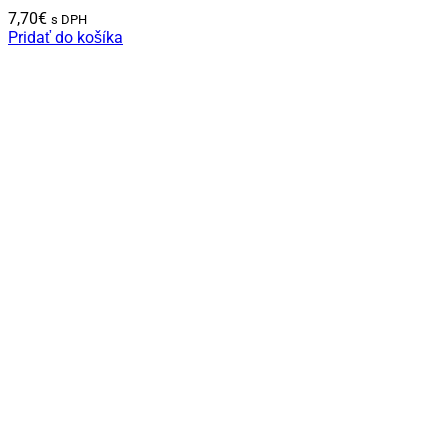
7,70
€
s DPH
Pridať do košíka