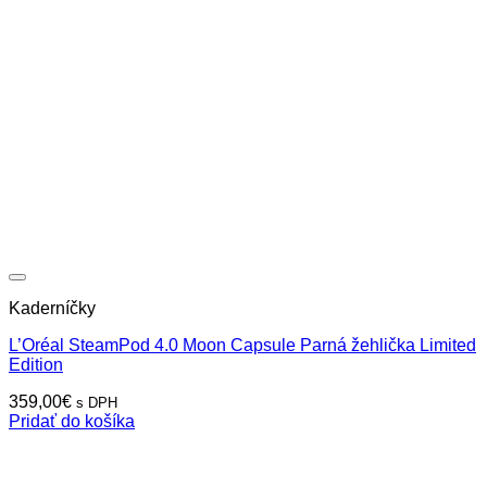
Kaderníčky
L’Oréal SteamPod 4.0 Moon Capsule Parná žehlička Limited
Edition
359,00
€
s DPH
Pridať do košíka