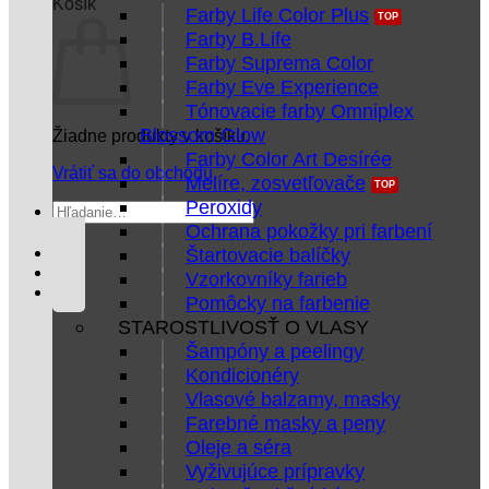
Košík
Farby Life Color Plus
Farby B.Life
Farby Suprema Color
Farby Eve Experience
Tónovacie farby Omniplex
Blossom Glow
Žiadne produkty v košíku.
Farby Color Art Desírée
Vrátiť sa do obchodu
Melíre, zosvetľovače
Peroxidy
Hľadať:
Ochrana pokožky pri farbení
Štartovacie balíčky
Vzorkovníky farieb
Pomôcky na farbenie
STAROSTLIVOSŤ O VLASY
Šampóny a peelingy
Kondicionéry
Vlasové balzamy, masky
Farebné masky a peny
Oleje a séra
Vyživujúce prípravky