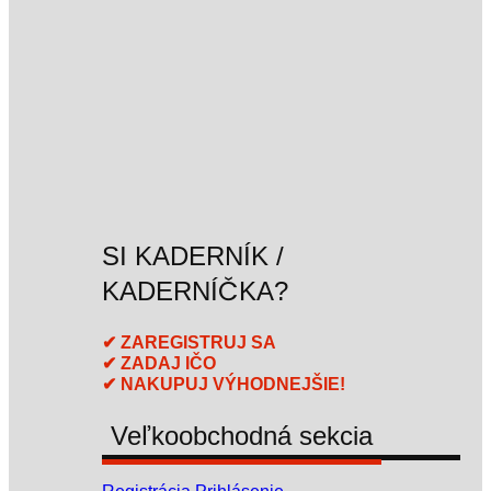
SI KADERNÍK /
KADERNÍČKA?
✔ ZAREGISTRUJ SA
✔ ZADAJ IČO
✔ NAKUPUJ VÝHODNEJŠIE!
Veľkoobchodná sekcia