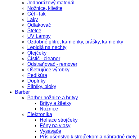
Jednorázový materiál
Nožnice, kliešte
Gél - lak
Laky
Odlakovač
Štetce
UV Lampy
Ozdobné glitre, kamienky, prášky, kamienky
Lepidlá na nechty
Olejčeky
Čistič - cleaner
Odstraňovač - remover
Ošetrujúce výrobky
Pedikúra
Doplnky
Pilníky, bloky
Barber
Barber nožnice a britvy
Britvy a žiletky
Nožnice
Elektronika
Holiace strojčeky
Fény na vlasy
Vysávače
Príslušenstvo k strojčekom a náhradné diely