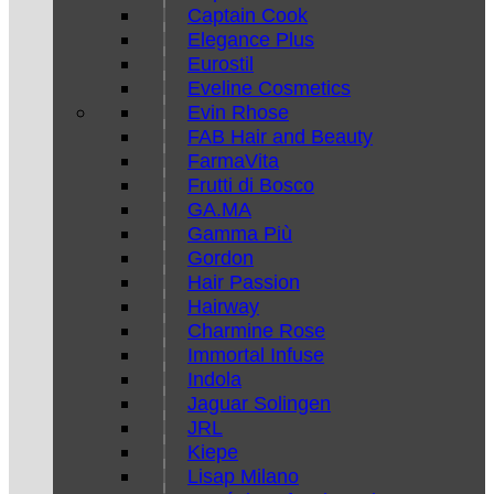
Captain Cook
Elegance Plus
Eurostil
Eveline Cosmetics
Evin Rhose
FAB Hair and Beauty
FarmaVita
Frutti di Bosco
GA.MA
Gamma Più
Gordon
Hair Passion
Hairway
Charmine Rose
Immortal Infuse
Indola
Jaguar Solingen
JRL
Kiepe
Lisap Milano