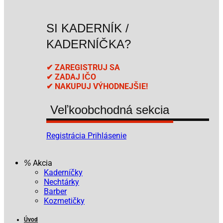
SI KADERNÍK /
KADERNÍČKA?
✔ ZAREGISTRUJ SA
✔ ZADAJ IČO
✔ NAKUPUJ VÝHODNEJŠIE!
Veľkoobchodná sekcia
Registrácia
Prihlásenie
Akcia
Kaderníčky
Nechtárky
Barber
Kozmetičky
Úvod