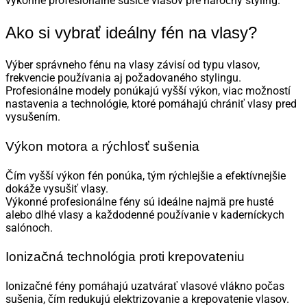
výkonné profesionálne sušiče vlasov pre náročný styling.
Ako si vybrať ideálny fén na vlasy?
Výber správneho fénu na vlasy závisí od typu vlasov,
frekvencie používania aj požadovaného stylingu.
Profesionálne modely ponúkajú vyšší výkon, viac možností
nastavenia a technológie, ktoré pomáhajú chrániť vlasy pred
vysušením.
Výkon motora a rýchlosť sušenia
Čím vyšší výkon fén ponúka, tým rýchlejšie a efektívnejšie
dokáže vysušiť vlasy.
Výkonné profesionálne fény sú ideálne najmä pre husté
alebo dlhé vlasy a každodenné používanie v kaderníckych
salónoch.
Ionizačná technológia proti krepovateniu
Ionizačné fény pomáhajú uzatvárať vlasové vlákno počas
sušenia, čím redukujú elektrizovanie a krepovatenie vlasov.