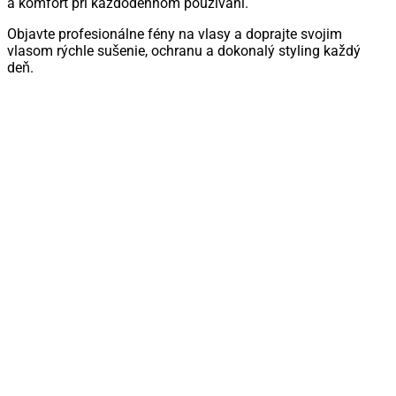
a komfort pri každodennom používaní.
Objavte profesionálne fény na vlasy a doprajte svojim
vlasom rýchle sušenie, ochranu a dokonalý styling každý
deň.