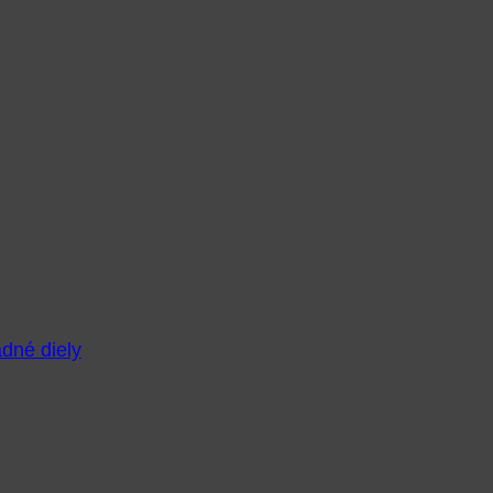
adné diely