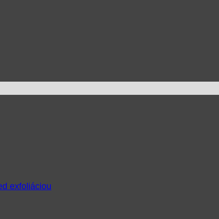
ed exfoliáciou