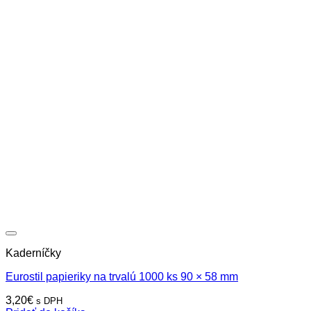
Kaderníčky
Eurostil papieriky na trvalú 1000 ks 90 × 58 mm
3,20
€
s DPH