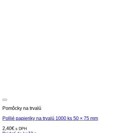
Pomôcky na trvalú
Pollié papieriky na trvalú 1000 ks 50 × 75 mm
2,40
€
s DPH