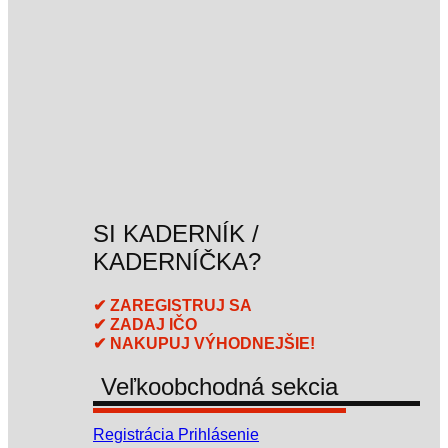
SI KADERNÍK /
KADERNÍČKA?
✔ ZAREGISTRUJ SA
✔ ZADAJ IČO
✔ NAKUPUJ VÝHODNEJŠIE!
Veľkoobchodná sekcia
Registrácia
Prihlásenie