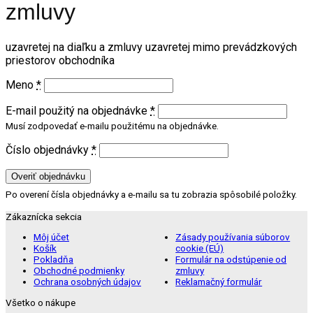
zmluvy
uzavretej na diaľku a zmluvy uzavretej mimo prevádzkových
priestorov obchodníka
Meno
*
E-mail použitý na objednávke
*
Musí zodpovedať e-mailu použitému na objednávke.
Číslo objednávky
*
Overiť objednávku
Po overení čísla objednávky a e-mailu sa tu zobrazia spôsobilé položky.
Zákaznícka sekcia
Môj účet
Zásady používania súborov
Košík
cookie (EÚ)
Pokladňa
Formulár na odstúpenie od
Obchodné podmienky
zmluvy
Ochrana osobných údajov
Reklamačný formulár
Všetko o nákupe