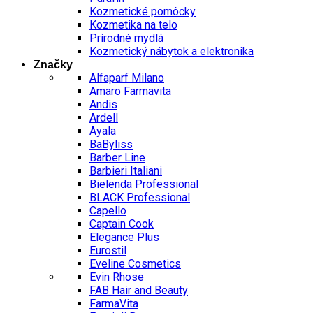
Kozmetické pomôcky
Kozmetika na telo
Prírodné mydlá
Kozmetický nábytok a elektronika
Značky
Alfaparf Milano
Amaro Farmavita
Andis
Ardell
Ayala
BaByliss
Barber Line
Barbieri Italiani
Bielenda Professional
BLACK Professional
Capello
Captain Cook
Elegance Plus
Eurostil
Eveline Cosmetics
Evin Rhose
FAB Hair and Beauty
FarmaVita