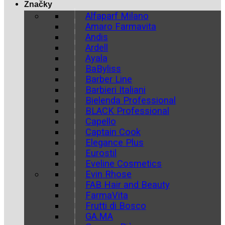
Značky
Alfaparf Milano
Amaro Farmavita
Andis
Ardell
Ayala
BaByliss
Barber Line
Barbieri Italiani
Bielenda Professional
BLACK Professional
Capello
Captain Cook
Elegance Plus
Eurostil
Eveline Cosmetics
Evin Rhose
FAB Hair and Beauty
FarmaVita
Frutti di Bosco
GA.MA