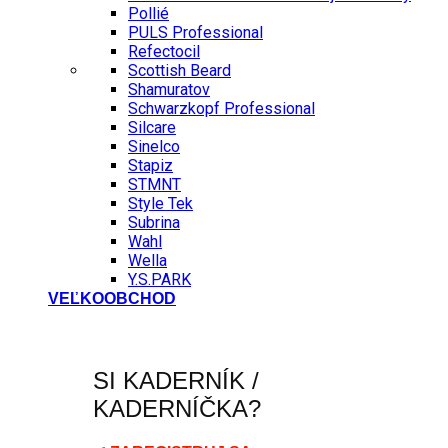
Pollié
PULS Professional
Refectocil
Scottish Beard
Shamuratov
Schwarzkopf Professional
Silcare
Sinelco
Stapiz
STMNT
Style Tek
Subrina
Wahl
Wella
Y.S.PARK
VEĽKOOBCHOD
SI KADERNÍK /
KADERNÍČKA?