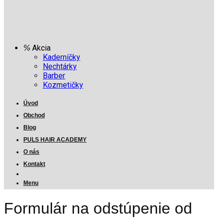
Akcia
Kaderníčky
Nechtárky
Barber
Kozmetičky
Úvod
Obchod
Blog
PULS HAIR ACADEMY
O nás
Kontakt
Menu
Formulár na odstúpenie od