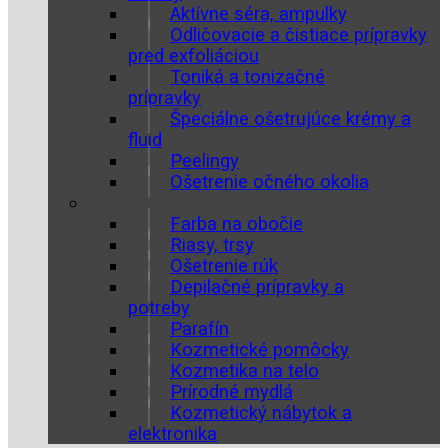
Aktívne séra, ampulky
Odličovacie a čistiace prípravky
pred exfoliáciou
Toniká a tonizačné
prípravky
Špeciálne ošetrujúce krémy a
fluid
Peelingy
Ošetrenie očného okolia
Farba na obočie
Riasy, trsy
Ošetrenie rúk
Depilačné prípravky a
potreby
Parafín
Kozmetické pomôcky
Kozmetika na telo
Prírodné mydlá
Kozmetický nábytok a
elektronika