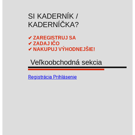
SI KADERNÍK /
KADERNÍČKA?
✔ ZAREGISTRUJ SA
✔ ZADAJ IČO
✔ NAKUPUJ VÝHODNEJŠIE!
Veľkoobchodná sekcia
Registrácia
Prihlásenie