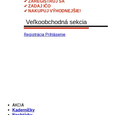
✔ ZAREGISTRUJ SA
✔ ZADAJ IČO
✔ NAKUPUJ VÝHODNEJŠIE!
Veľkoobchodná sekcia
Registrácia
Prihlásenie
AKCIA
Kaderníčky
Nechtárky