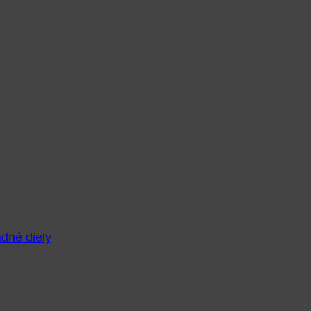
adné diely