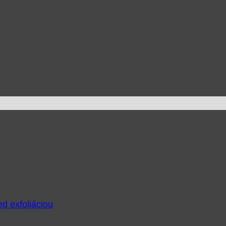
ed exfoliáciou