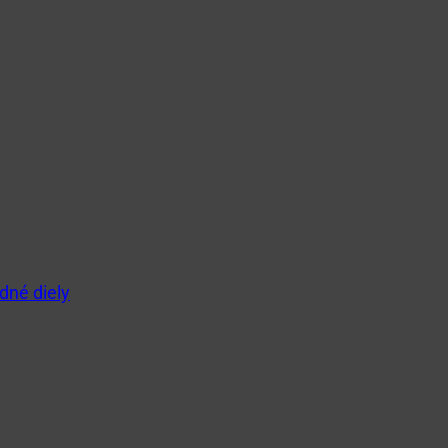
dné diely