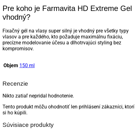
Pre koho je Farmavita HD Extreme Gel
vhodný?
Fixačný gél na vlasy super silný je vhodný pre všetky typy
vlasov a pre každého, kto požaduje maximálnu fixáciu,
precízne modelovanie účesu a dlhotrvajúci styling bez
kompromisov.
Objem
150 ml
Recenzie
Nikto zatiaľ nepridal hodnotenie.
Tento produkt môžu ohodnotiť len prihlásení zákazníci, ktorí
si ho kúpili.
Súvisiace produkty