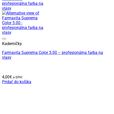
Kaderníčky
Farmavita Suprema Color 5.00 – profesionálna farba na
vlasy
4,00
€
s DPH
Pridať do košíka