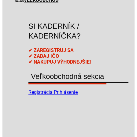
VEĽKOOBCHOD
SI KADERNÍK /
KADERNÍČKA?
✔ ZAREGISTRUJ SA
✔ ZADAJ IČO
✔ NAKUPUJ VÝHODNEJŠIE!
Veľkoobchodná sekcia
Registrácia
Prihlásenie