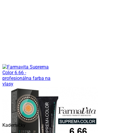
Kaderníčky