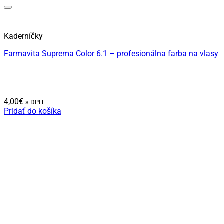
Kaderníčky
Farmavita Suprema Color 6.1 – profesionálna farba na vlasy
4,00
€
s DPH
Pridať do košíka