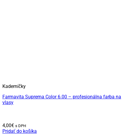
Kaderníčky
Farmavita Suprema Color 6.00 – profesionálna farba na
vlasy
4,00
€
s DPH
Pridať do košíka