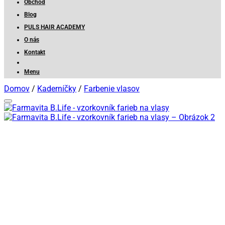
Obchod
Blog
PULS HAIR ACADEMY
O nás
Kontakt
Menu
Domov
/
Kaderníčky
/
Farbenie vlasov