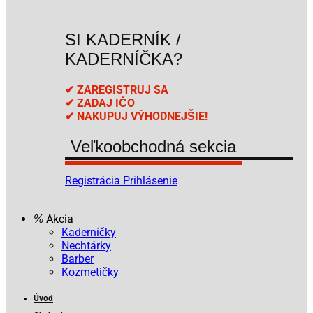
SI KADERNÍK /
KADERNÍČKA?
✔ ZAREGISTRUJ SA
✔ ZADAJ IČO
✔ NAKUPUJ VÝHODNEJŠIE!
Veľkoobchodná sekcia
Registrácia
Prihlásenie
Akcia
Kaderníčky
Nechtárky
Barber
Kozmetičky
Úvod