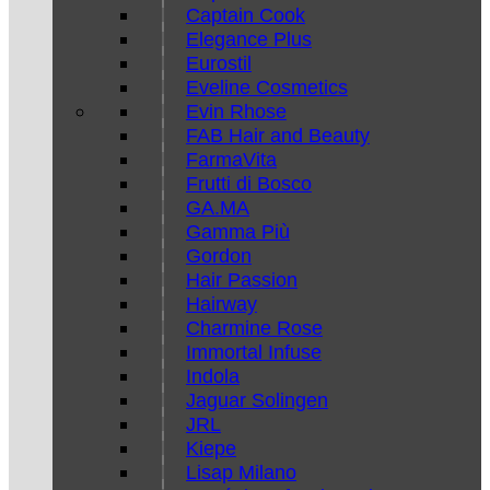
Captain Cook
Elegance Plus
Eurostil
Eveline Cosmetics
Evin Rhose
FAB Hair and Beauty
FarmaVita
Frutti di Bosco
GA.MA
Gamma Più
Gordon
Hair Passion
Hairway
Charmine Rose
Immortal Infuse
Indola
Jaguar Solingen
JRL
Kiepe
Lisap Milano