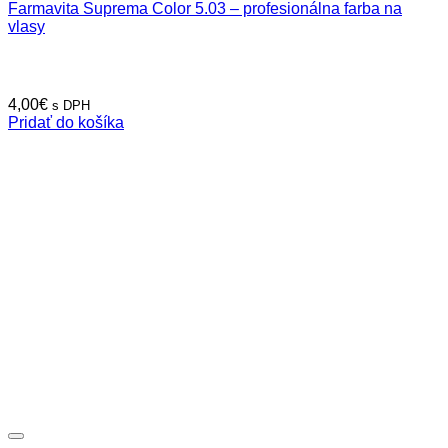
Farmavita Suprema Color 5.03 – profesionálna farba na
vlasy
4,00
€
s DPH
Pridať do košíka