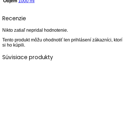
Objem
1000 ml
Recenzie
Nikto zatiaľ nepridal hodnotenie.
Tento produkt môžu ohodnotiť len prihlásení zákazníci, ktorí
si ho kúpili.
Súvisiace produkty