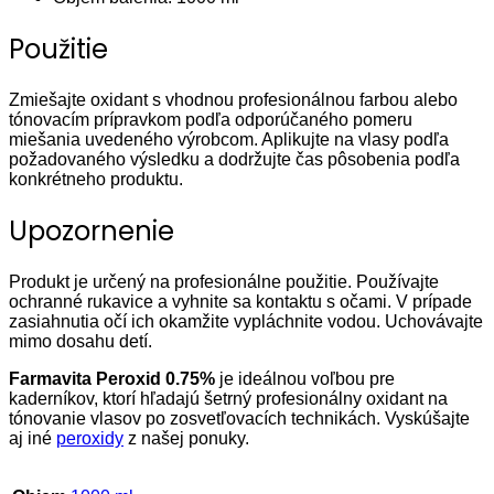
Použitie
Zmiešajte oxidant s vhodnou profesionálnou farbou alebo
tónovacím prípravkom podľa odporúčaného pomeru
miešania uvedeného výrobcom. Aplikujte na vlasy podľa
požadovaného výsledku a dodržujte čas pôsobenia podľa
konkrétneho produktu.
Upozornenie
Produkt je určený na profesionálne použitie. Používajte
ochranné rukavice a vyhnite sa kontaktu s očami. V prípade
zasiahnutia očí ich okamžite vypláchnite vodou. Uchovávajte
mimo dosahu detí.
Farmavita Peroxid 0.75%
je ideálnou voľbou pre
kaderníkov, ktorí hľadajú šetrný profesionálny oxidant na
tónovanie vlasov po zosvetľovacích technikách. Vyskúšajte
aj iné
peroxidy
z našej ponuky.