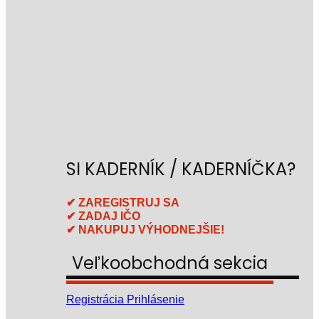
SI KADERNÍK / KADERNÍČKA?
✔ ZAREGISTRUJ SA
✔ ZADAJ IČO
✔ NAKUPUJ VÝHODNEJŠIE!
Veľkoobchodná sekcia
Registrácia
Prihlásenie