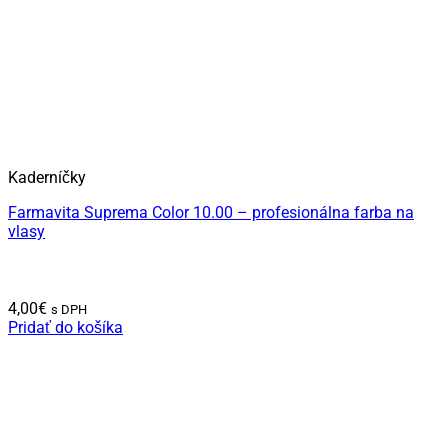
Kaderníčky
Farmavita Suprema Color 10.00 – profesionálna farba na
vlasy
4,00
€
s DPH
Pridať do košíka