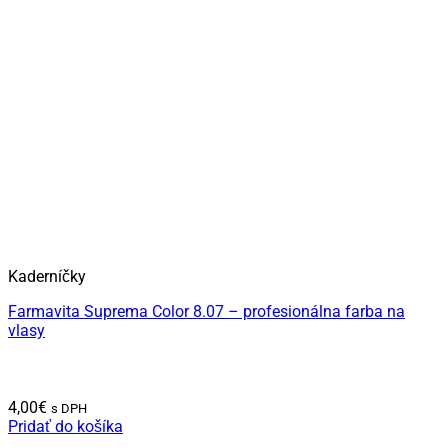
Kaderníčky
Farmavita Suprema Color 8.07 – profesionálna farba na
vlasy
4,00
€
s DPH
Pridať do košíka