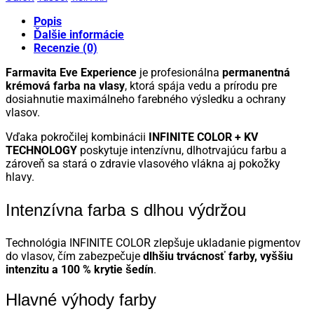
Popis
Ďalšie informácie
Recenzie (0)
Farmavita Eve Experience
je profesionálna
permanentná
krémová farba na vlasy
, ktorá spája vedu a prírodu pre
dosiahnutie maximálneho farebného výsledku a ochrany
vlasov.
Vďaka pokročilej kombinácii
INFINITE COLOR + KV
TECHNOLOGY
poskytuje intenzívnu, dlhotrvajúcu farbu a
zároveň sa stará o zdravie vlasového vlákna aj pokožky
hlavy.
Intenzívna farba s dlhou výdržou
Technológia INFINITE COLOR zlepšuje ukladanie pigmentov
do vlasov, čím zabezpečuje
dlhšiu trvácnosť farby, vyššiu
intenzitu a 100 % krytie šedín
.
Hlavné výhody farby