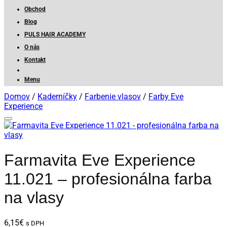
Obchod
Blog
PULS HAIR ACADEMY
O nás
Kontakt
Menu
Domov
/
Kaderníčky
/
Farbenie vlasov
/
Farby Eve
Experience
Farmavita Eve Experience
11.021 – profesionálna farba
na vlasy
6,15
€
s DPH