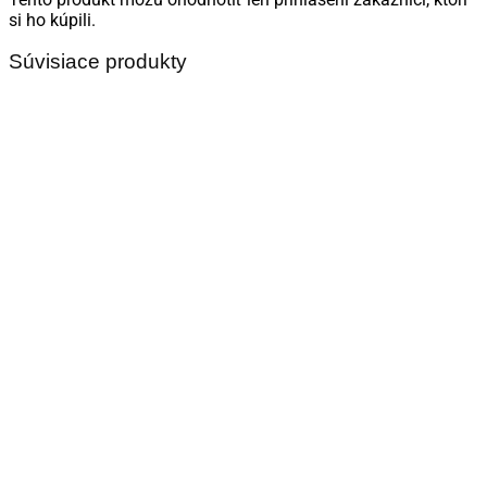
si ho kúpili.
Súvisiace produkty