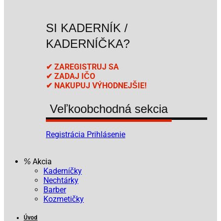
SI KADERNÍK /
KADERNÍČKA?
✔ ZAREGISTRUJ SA
✔ ZADAJ IČO
✔ NAKUPUJ VÝHODNEJŠIE!
Veľkoobchodná sekcia
Registrácia
Prihlásenie
Akcia
Kaderníčky
Nechtárky
Barber
Kozmetičky
Úvod