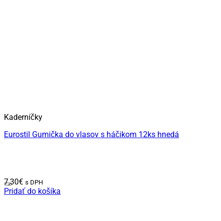
Kaderníčky
Eurostil Gumička do vlasov s háčikom 12ks hnedá
7,30
€
s DPH
Pridať do košíka