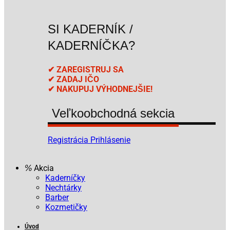
SI KADERNÍK /
KADERNÍČKA?
✔ ZAREGISTRUJ SA
✔ ZADAJ IČO
✔ NAKUPUJ VÝHODNEJŠIE!
Veľkoobchodná sekcia
Registrácia
Prihlásenie
Akcia
Kaderníčky
Nechtárky
Barber
Kozmetičky
Úvod