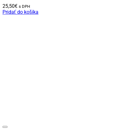
25,50
€
s DPH
Pridať do košíka