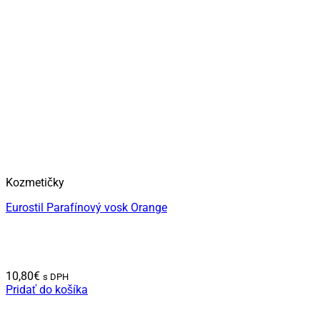
Kozmetičky
Eurostil Parafínový vosk Orange
10,80
€
s DPH
Pridať do košíka