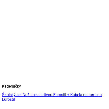
Kaderníčky
Školský set Nožnice s britvou Eurostil + Kabela na rameno
Eurostil