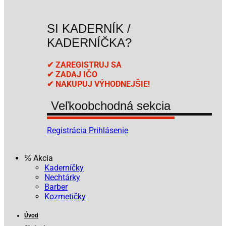
SI KADERNÍK /
KADERNÍČKA?
✔ ZAREGISTRUJ SA
✔ ZADAJ IČO
✔ NAKUPUJ VÝHODNEJŠIE!
Veľkoobchodná sekcia
Registrácia
Prihlásenie
Akcia
Kaderníčky
Nechtárky
Barber
Kozmetičky
Úvod