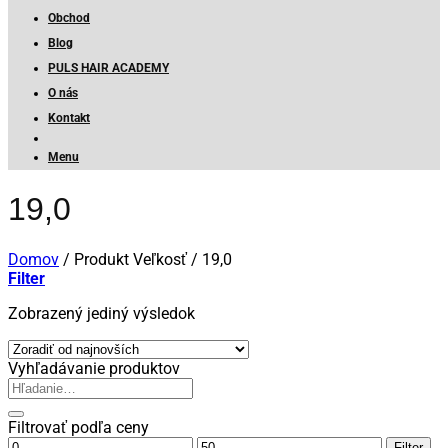
Obchod
Blog
PULS HAIR ACADEMY
O nás
Kontakt
Menu
19,0
Domov
/
Produkt Veľkosť
/
19,0
Filter
Zobrazený jediný výsledok
Vyhľadávanie produktov
Hľadať:
Filtrovať podľa ceny
Minimálna
Maximálna
Filter