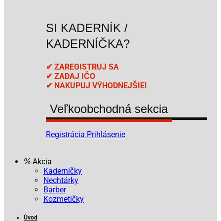
SI KADERNÍK /
KADERNÍČKA?
✔ ZAREGISTRUJ SA
✔ ZADAJ IČO
✔ NAKUPUJ VÝHODNEJŠIE!
Veľkoobchodná sekcia
Registrácia
Prihlásenie
Akcia
Kaderníčky
Nechtárky
Barber
Kozmetičky
Úvod