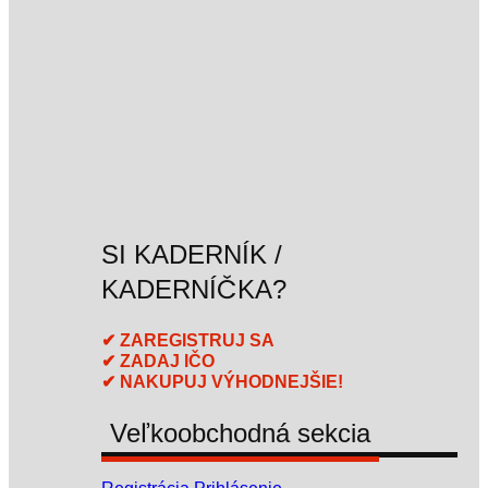
SI KADERNÍK /
KADERNÍČKA?
✔ ZAREGISTRUJ SA
✔ ZADAJ IČO
✔ NAKUPUJ VÝHODNEJŠIE!
Veľkoobchodná sekcia