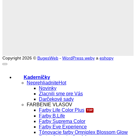
Copyright 2026 ©
BugesWeb
-
WordPress weby
a
eshopy
Kaderníčky
Neprehliadnite
Novinky
Zlacnili sme pre Vás
Darčekové sady
FARBENIE VLASOV
Farby Life Color Plus
Farby B.Life
Farby Suprema Color
Farby Eve Experience
Tónovacie farby Omniplex Blossom Glow