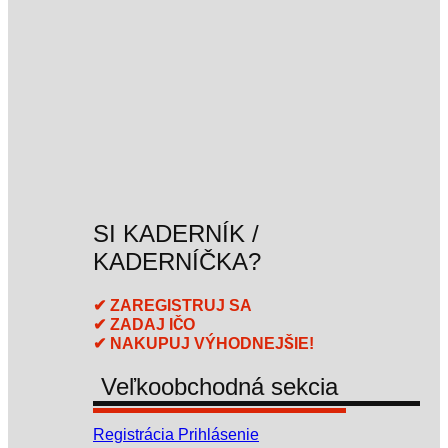
SI KADERNÍK /
KADERNÍČKA?
✔ ZAREGISTRUJ SA
✔ ZADAJ IČO
✔ NAKUPUJ VÝHODNEJŠIE!
Veľkoobchodná sekcia
Registrácia
Prihlásenie