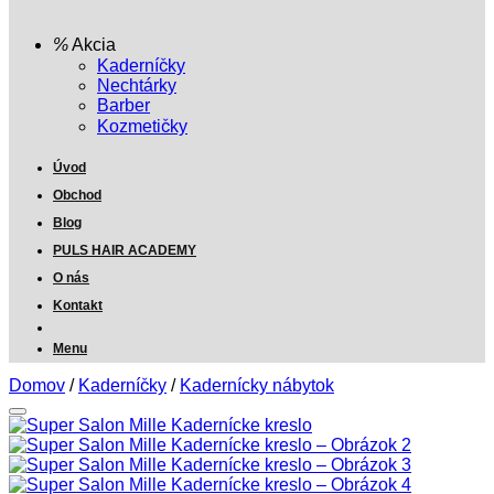
Akcia
Kaderníčky
Nechtárky
Barber
Kozmetičky
Úvod
Obchod
Blog
PULS HAIR ACADEMY
O nás
Kontakt
Menu
Domov
/
Kaderníčky
/
Kadernícky nábytok