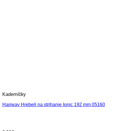
Kaderníčky
Hairway Hrebeň na strihanie Ionic 192 mm 05160