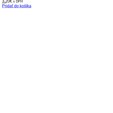
3,20
€
s DPH
Pridať do košíka