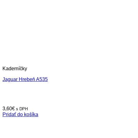
Kaderníčky
Jaguar Hrebeň A535
3,60
€
s DPH
Pridať do košíka