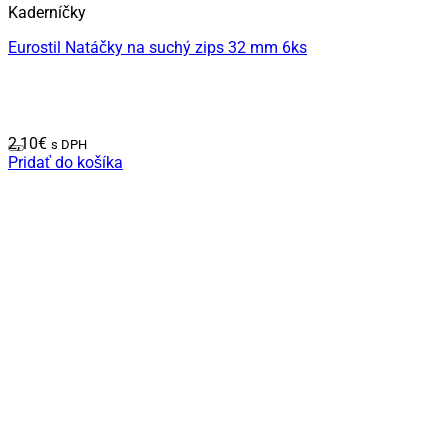
Kaderníčky
Eurostil Natáčky na suchý zips 32 mm 6ks
2,10
€
s DPH
Pridať do košíka