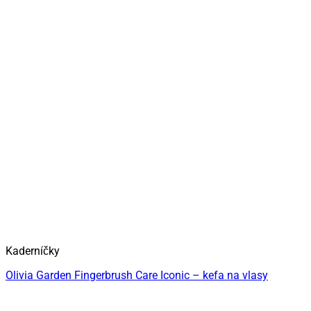
Kaderníčky
Olivia Garden Fingerbrush Care Iconic – kefa na vlasy