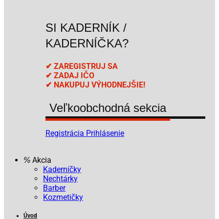
SI KADERNÍK /
KADERNÍČKA?
✔ ZAREGISTRUJ SA
✔ ZADAJ IČO
✔ NAKUPUJ VÝHODNEJŠIE!
Veľkoobchodná sekcia
Registrácia
Prihlásenie
Akcia
Kaderníčky
Nechtárky
Barber
Kozmetičky
Úvod