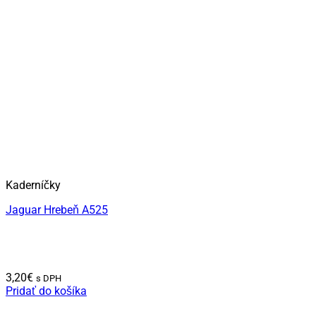
Kaderníčky
Jaguar Hrebeň A525
3,20
€
s DPH
Pridať do košíka