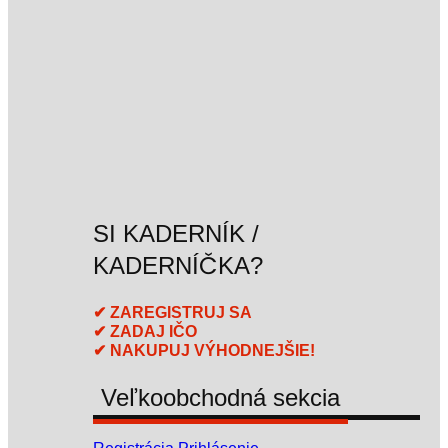
SI KADERNÍK /
KADERNÍČKA?
✔ ZAREGISTRUJ SA
✔ ZADAJ IČO
✔ NAKUPUJ VÝHODNEJŠIE!
Veľkoobchodná sekcia