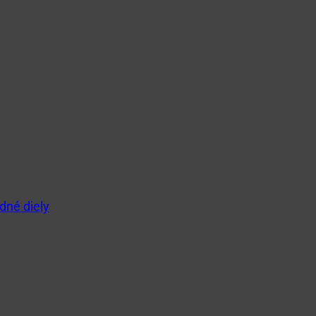
dné diely