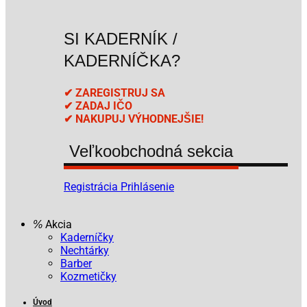
SI KADERNÍK /
KADERNÍČKA?
✔ ZAREGISTRUJ SA
✔ ZADAJ IČO
✔ NAKUPUJ VÝHODNEJŠIE!
Veľkoobchodná sekcia
Registrácia
Prihlásenie
Akcia
Kaderníčky
Nechtárky
Barber
Kozmetičky
Úvod