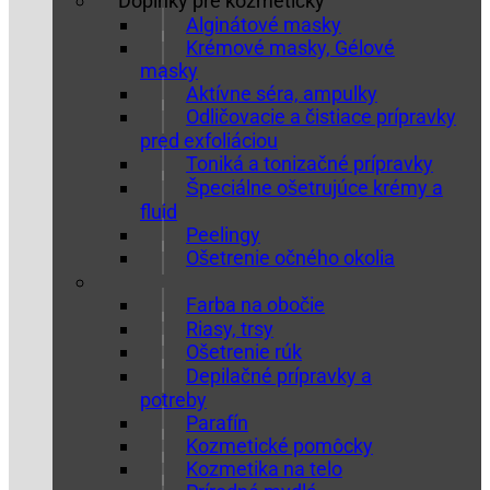
Doplnky pre kozmetičky
Alginátové masky
Krémové masky, Gélové
masky
Aktívne séra, ampulky
Odličovacie a čistiace prípravky
pred exfoliáciou
Toniká a tonizačné prípravky
Špeciálne ošetrujúce krémy a
fluid
Peelingy
Ošetrenie očného okolia
Farba na obočie
Riasy, trsy
Ošetrenie rúk
Depilačné prípravky a
potreby
Parafín
Kozmetické pomôcky
Kozmetika na telo