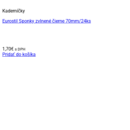
Kaderníčky
Eurostil Sponky zvlnené čierne 70mm/24ks
1,70
€
s DPH
Pridať do košíka