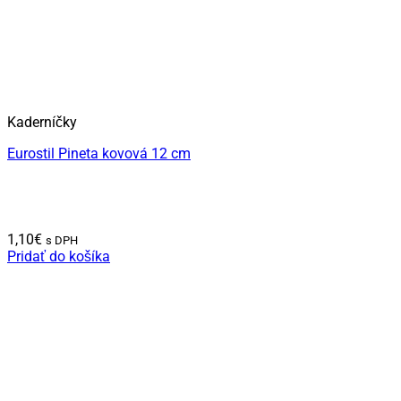
Kaderníčky
Eurostil Pineta kovová 12 cm
1,10
€
s DPH
Pridať do košíka