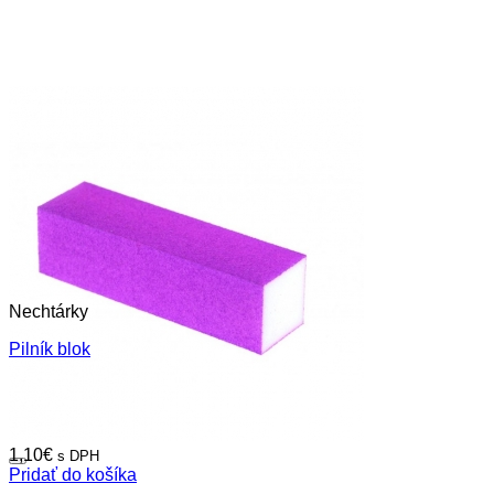
Nechtárky
Pilník blok
1,10
€
s DPH
Pridať do košíka