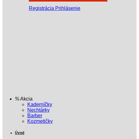
Registrácia
Prihlásenie
Akcia
Kaderníčky
Nechtárky
Barber
Kozmetičky
Úvod