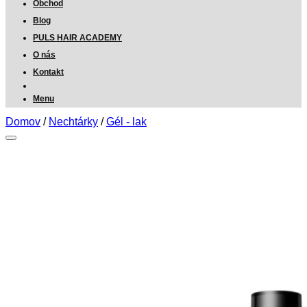
Obchod
Blog
PULS HAIR ACADEMY
O nás
Kontakt
Menu
Domov
/
Nechtárky
/
Gél - lak