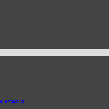
ed exfoliáciou