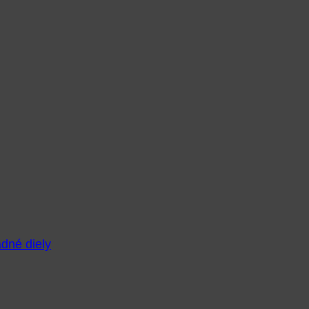
adné diely