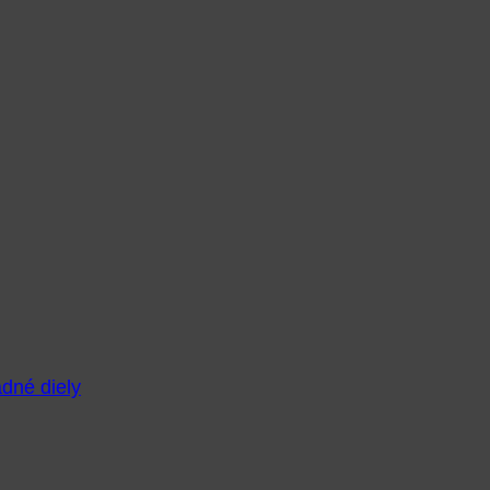
adné diely