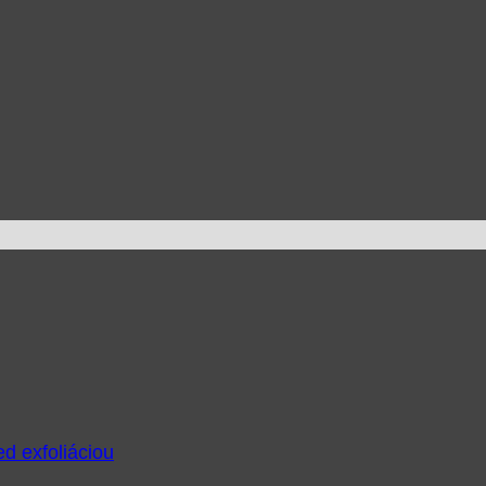
ed exfoliáciou