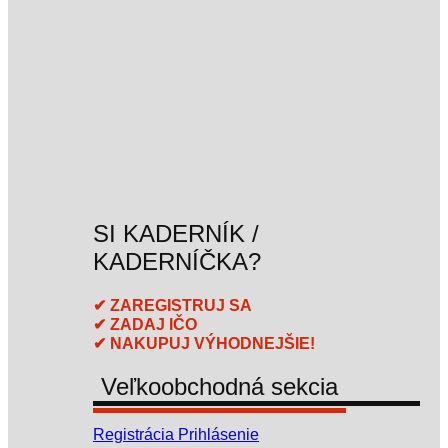
SI KADERNÍK /
KADERNÍČKA?
✔ ZAREGISTRUJ SA
✔ ZADAJ IČO
✔ NAKUPUJ VÝHODNEJŠIE!
Veľkoobchodná sekcia
Registrácia
Prihlásenie