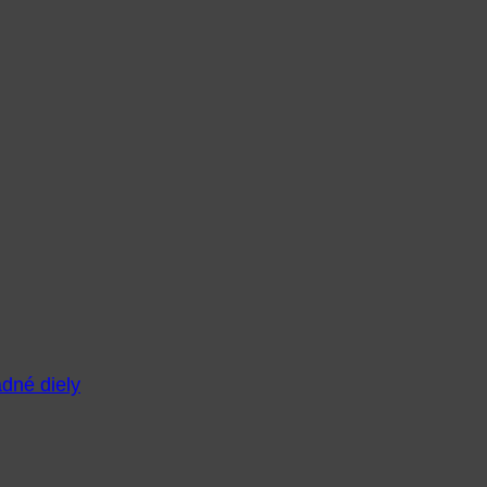
adné diely