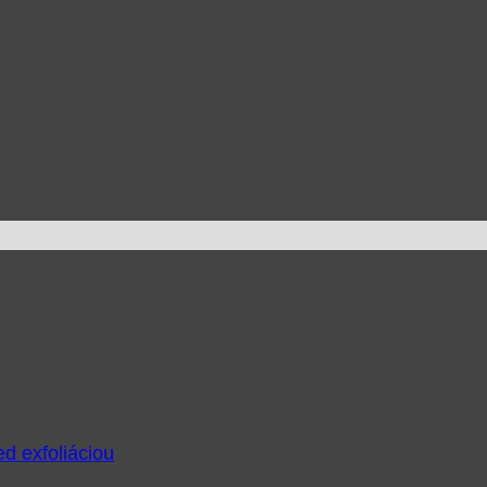
ed exfoliáciou