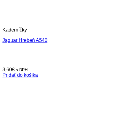
Kaderníčky
Jaguar Hrebeň A540
3,60
€
s DPH
Pridať do košíka