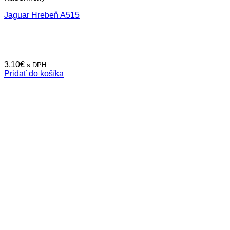
Jaguar Hrebeň A515
3,10
€
s DPH
Pridať do košíka