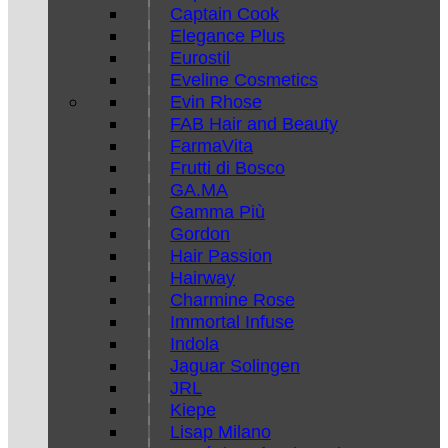
Captain Cook
Elegance Plus
Eurostil
Eveline Cosmetics
Evin Rhose
FAB Hair and Beauty
FarmaVita
Frutti di Bosco
GA.MA
Gamma Più
Gordon
Hair Passion
Hairway
Charmine Rose
Immortal Infuse
Indola
Jaguar Solingen
JRL
Kiepe
Lisap Milano