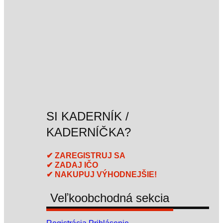
SI KADERNÍK /
KADERNÍČKA?
✔ ZAREGISTRUJ SA
✔ ZADAJ IČO
✔ NAKUPUJ VÝHODNEJŠIE!
Veľkoobchodná sekcia