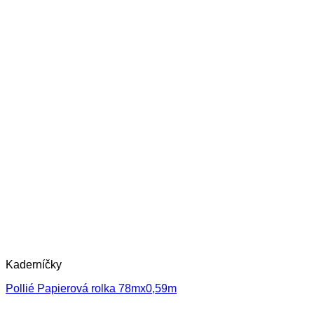
Kaderníčky
Pollié Papierová rolka 78mx0,59m