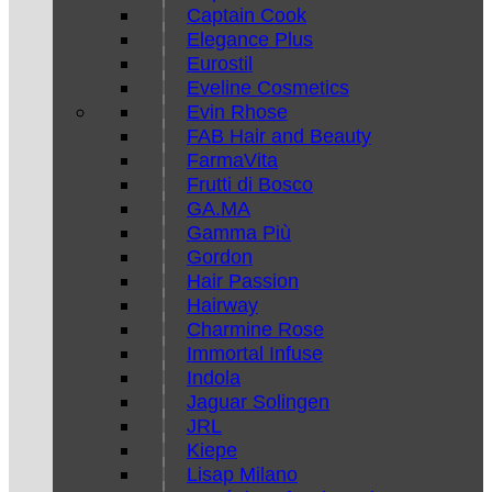
Captain Cook
Elegance Plus
Eurostil
Eveline Cosmetics
Evin Rhose
FAB Hair and Beauty
FarmaVita
Frutti di Bosco
GA.MA
Gamma Più
Gordon
Hair Passion
Hairway
Charmine Rose
Immortal Infuse
Indola
Jaguar Solingen
JRL
Kiepe
Lisap Milano