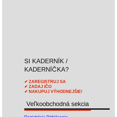
SI KADERNÍK /
KADERNÍČKA?
✔ ZAREGISTRUJ SA
✔ ZADAJ IČO
✔ NAKUPUJ VÝHODNEJŠIE!
Veľkoobchodná sekcia