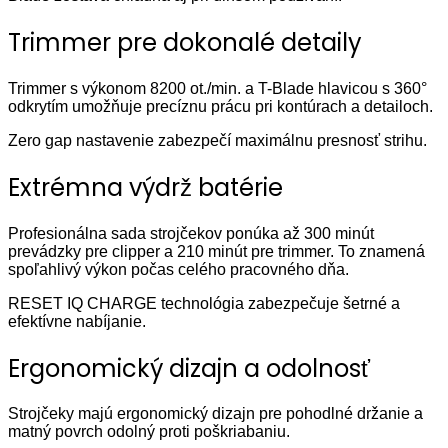
Trimmer pre dokonalé detaily
Trimmer s výkonom 8200 ot./min. a T-Blade hlavicou s 360°
odkrytím umožňuje precíznu prácu pri kontúrach a detailoch.
Zero gap nastavenie zabezpečí maximálnu presnosť strihu.
Extrémna výdrž batérie
Profesionálna sada strojčekov ponúka až 300 minút
prevádzky pre clipper a 210 minút pre trimmer. To znamená
spoľahlivý výkon počas celého pracovného dňa.
RESET IQ CHARGE technológia zabezpečuje šetrné a
efektívne nabíjanie.
Ergonomický dizajn a odolnosť
Strojčeky majú ergonomický dizajn pre pohodlné držanie a
matný povrch odolný proti poškriabaniu.