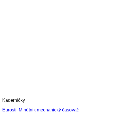
Kaderníčky
Eurostil Minútnik mechanický časovač