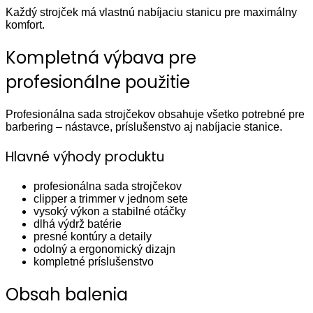
Každý strojček má vlastnú nabíjaciu stanicu pre maximálny
komfort.
Kompletná výbava pre
profesionálne použitie
Profesionálna sada strojčekov obsahuje všetko potrebné pre
barbering – nástavce, príslušenstvo aj nabíjacie stanice.
Hlavné výhody produktu
profesionálna sada strojčekov
clipper a trimmer v jednom sete
vysoký výkon a stabilné otáčky
dlhá výdrž batérie
presné kontúry a detaily
odolný a ergonomický dizajn
kompletné príslušenstvo
Obsah balenia