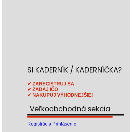
SI KADERNÍK / KADERNÍČKA?
✔ ZAREGISTRUJ SA
✔ ZADAJ IČO
✔ NAKUPUJ VÝHODNEJŠIE!
Veľkoobchodná sekcia
Registrácia
Prihlásenie