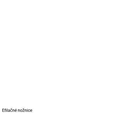
Efilačné nožnice