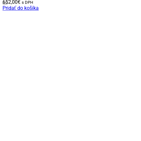
652,00
€
s DPH
Pridať do košíka