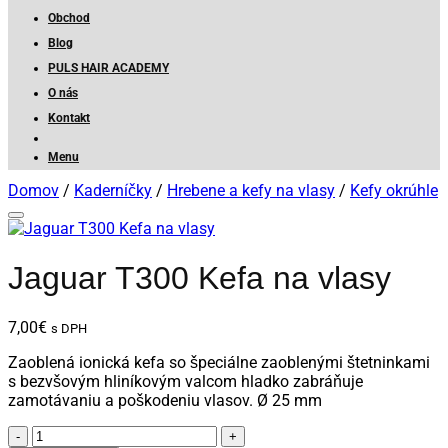
Obchod
Blog
PULS HAIR ACADEMY
O nás
Kontakt
Menu
Domov
/
Kaderníčky
/
Hrebene a kefy na vlasy
/
Kefy okrúhle
Jaguar T300 Kefa na vlasy
7,00
€
s DPH
Zaoblená ionická kefa so špeciálne zaoblenými štetninkami
s bezvšovým hliníkovým valcom hladko zabráňuje
zamotávaniu a poškodeniu vlasov. Ø 25 mm
množstvo