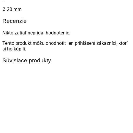
Ø 20 mm
Recenzie
Nikto zatiaľ nepridal hodnotenie.
Tento produkt môžu ohodnotiť len prihlásení zákazníci, ktorí
si ho kúpili.
Súvisiace produkty