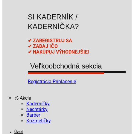
SI KADERNÍK /
KADERNÍČKA?
✔ ZAREGISTRUJ SA
✔ ZADAJ IČO
✔ NAKUPUJ VÝHODNEJŠIE!
Veľkoobchodná sekcia
Registrácia
Prihlásenie
Akcia
Kaderníčky
Nechtárky
Barber
Kozmetičky
Úvod