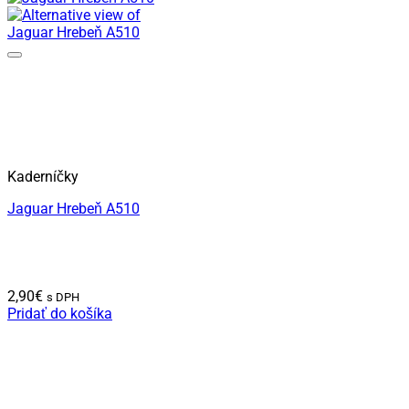
Kaderníčky
Jaguar Hrebeň A510
2,90
€
s DPH
Pridať do košíka