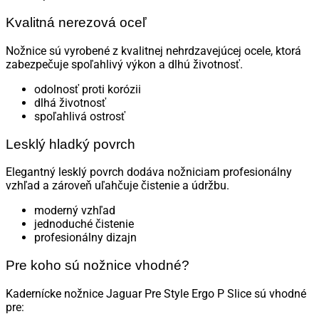
Kvalitná nerezová oceľ
Nožnice sú vyrobené z kvalitnej nehrdzavejúcej ocele, ktorá
zabezpečuje spoľahlivý výkon a dlhú životnosť.
odolnosť proti korózii
dlhá životnosť
spoľahlivá ostrosť
Lesklý hladký povrch
Elegantný lesklý povrch dodáva nožniciam profesionálny
vzhľad a zároveň uľahčuje čistenie a údržbu.
moderný vzhľad
jednoduché čistenie
profesionálny dizajn
Pre koho sú nožnice vhodné?
Kadernícke nožnice Jaguar Pre Style Ergo P Slice sú vhodné
pre: