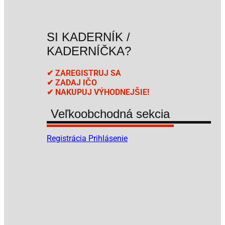
SI KADERNÍK /
KADERNÍČKA?
✔ ZAREGISTRUJ SA
✔ ZADAJ IČO
✔ NAKUPUJ VÝHODNEJŠIE!
Veľkoobchodná sekcia
Registrácia
Prihlásenie