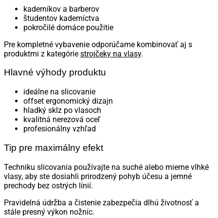
kaderníkov a barberov
študentov kaderníctva
pokročilé domáce použitie
Pre kompletné vybavenie odporúčame kombinovať aj s
produktmi z kategórie
strojčeky na vlasy
.
Hlavné výhody produktu
ideálne na slicovanie
offset ergonomický dizajn
hladký sklz po vlasoch
kvalitná nerezová oceľ
profesionálny vzhľad
Tip pre maximálny efekt
Techniku slicovania používajte na suché alebo mierne vlhké
vlasy, aby ste dosiahli prirodzený pohyb účesu a jemné
prechody bez ostrých línií.
Pravidelná údržba a čistenie zabezpečia dlhú životnosť a
stále presný výkon nožníc.