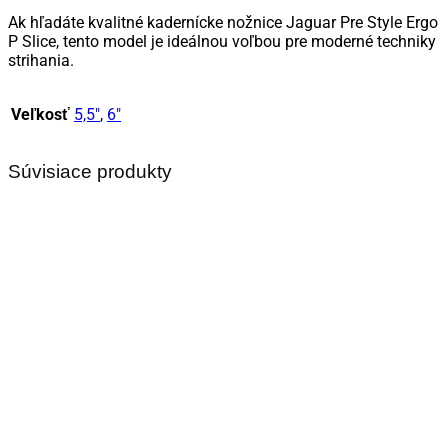
Ak hľadáte kvalitné kadernícke nožnice Jaguar Pre Style Ergo
P Slice, tento model je ideálnou voľbou pre moderné techniky
strihania.
Veľkosť
5,5"
,
6"
Súvisiace produkty