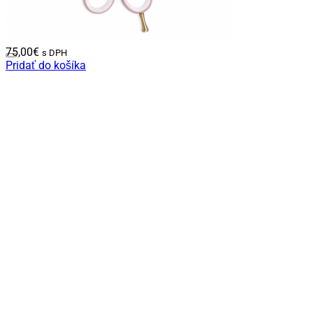
75,00
€
s DPH
Pridať do košíka