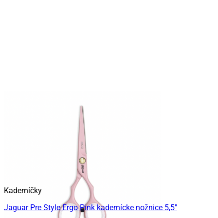
Kaderníčky
Jaguar Pre Style Ergo Pink kadernícke nožnice 5,5″