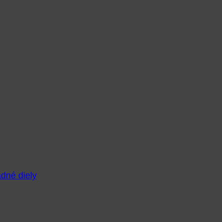
adné diely