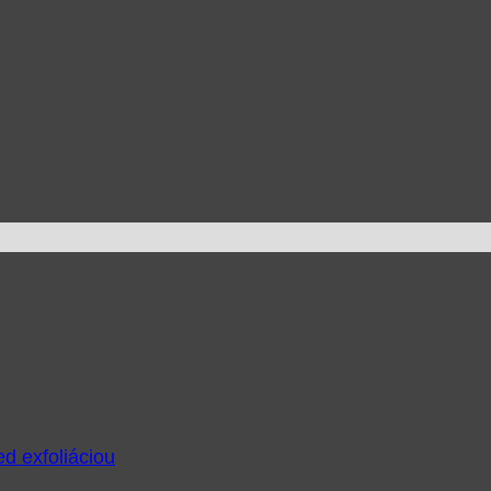
ed exfoliáciou