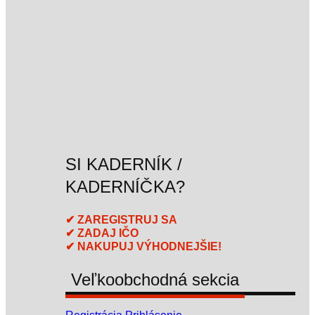
SI KADERNÍK /
KADERNÍČKA?
✔ ZAREGISTRUJ SA
✔ ZADAJ IČO
✔ NAKUPUJ VÝHODNEJŠIE!
Veľkoobchodná sekcia