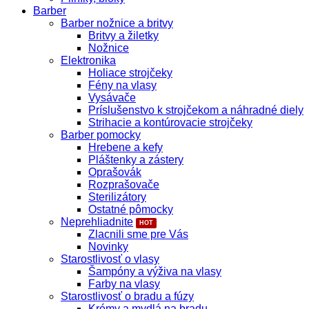
Barber
Barber nožnice a britvy
Britvy a žiletky
Nožnice
Elektronika
Holiace strojčeky
Fény na vlasy
Vysávače
Príslušenstvo k strojčekom a náhradné diely
Strihacie a kontúrovacie strojčeky
Barber pomocky
Hrebene a kefy
Pláštenky a zástery
Oprašovák
Rozprašovače
Sterilizátory
Ostatné pômocky
Neprehliadnite
Zlacnili sme pre Vás
Novinky
Starostlivosť o vlasy
Šampóny a výživa na vlasy
Farby na vlasy
Starostlivosť o bradu a fúzy
Krémy a mydlá na bradu