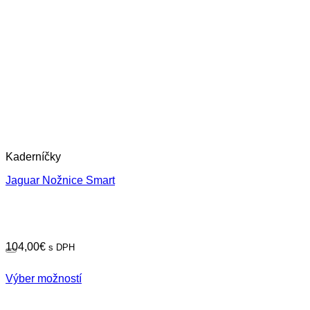
Kaderníčky
Jaguar Nožnice Smart
104,00
€
s DPH
Výber možností
Tento
produkt