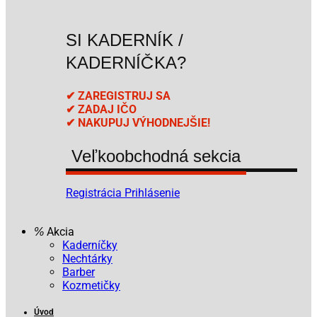
SI KADERNÍK /
KADERNÍČKA?
✔ ZAREGISTRUJ SA
✔ ZADAJ IČO
✔ NAKUPUJ VÝHODNEJŠIE!
Veľkoobchodná sekcia
Registrácia
Prihlásenie
Akcia
Kaderníčky
Nechtárky
Barber
Kozmetičky
Úvod