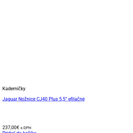
Kaderníčky
Jaguar Nožnice CJ40 Plus 5,5“ efilačné
237,00
€
s DPH