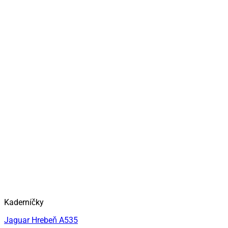
Kaderníčky
Jaguar Hrebeň A535