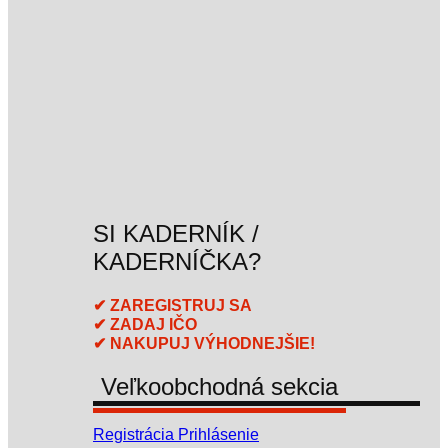
SI KADERNÍK /
KADERNÍČKA?
✔ ZAREGISTRUJ SA
✔ ZADAJ IČO
✔ NAKUPUJ VÝHODNEJŠIE!
Veľkoobchodná sekcia
Registrácia
Prihlásenie