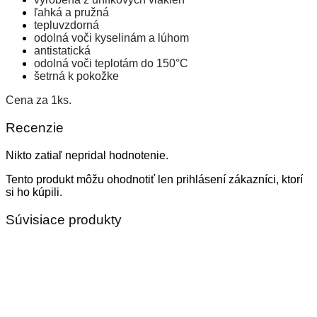
ľahká a pružná
tepluvzdorná
odolná voči kyselinám a lúhom
antistatická
odolná voči teplotám do 150°C
šetrná k pokožke
Cena za 1ks.
Recenzie
Nikto zatiaľ nepridal hodnotenie.
Tento produkt môžu ohodnotiť len prihlásení zákazníci, ktorí
si ho kúpili.
Súvisiace produkty