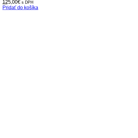
125,00
€
s DPH
Pridať do košíka