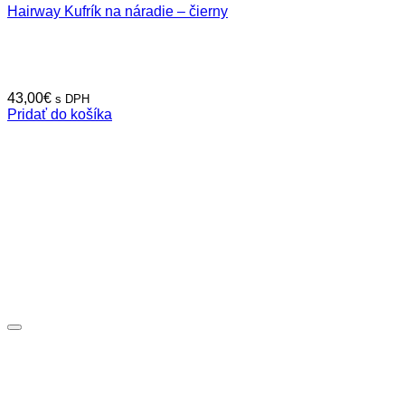
Hairway Kufrík na náradie – čierny
43,00
€
s DPH
Pridať do košíka