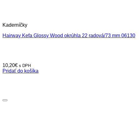
Kaderníčky
Hairway Kefa Glossy Wood okrúhla 22 radová/73 mm 06130
10,20
€
s DPH
Pridať do košíka