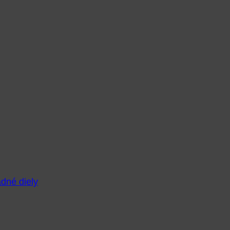
adné diely