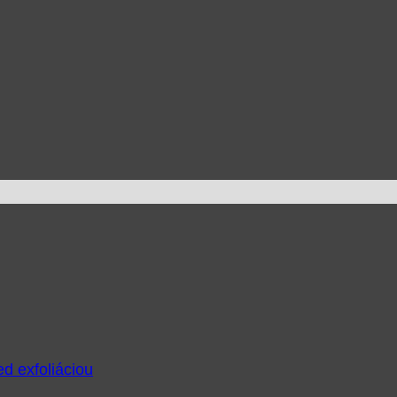
ed exfoliáciou