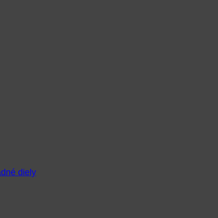
adné diely