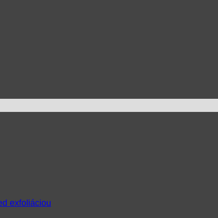
ed exfoliáciou