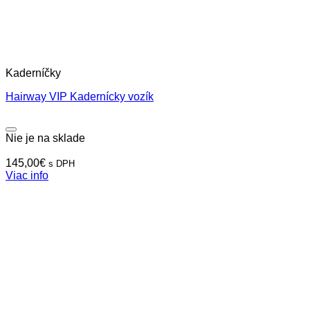
Kaderníčky
Hairway VIP Kadernícky vozík
Nie je na sklade
145,00
€
s DPH
Viac info