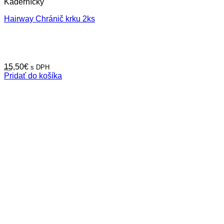
Kaderníčky
Hairway Chránič krku 2ks
15,50
€
s DPH
Pridať do košíka