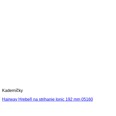
Kaderníčky
Hairway Hrebeň na strihanie Ionic 192 mm 05160