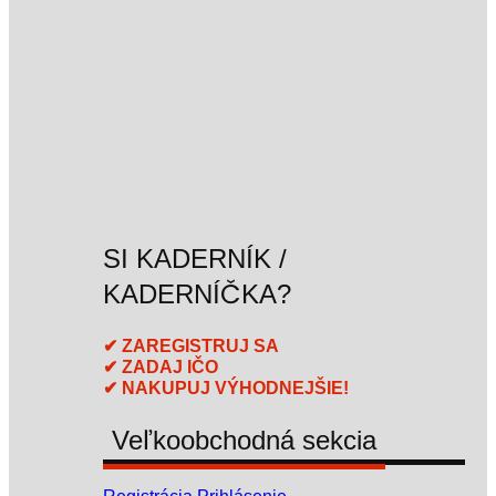
SI KADERNÍK /
KADERNÍČKA?
✔ ZAREGISTRUJ SA
✔ ZADAJ IČO
✔ NAKUPUJ VÝHODNEJŠIE!
Veľkoobchodná sekcia