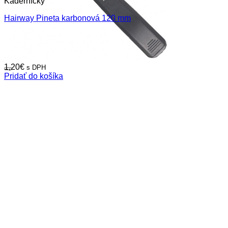
Kaderníčky
Hairway Pineta karbonová 120 mm
1,20
€
s DPH
Pridať do košíka