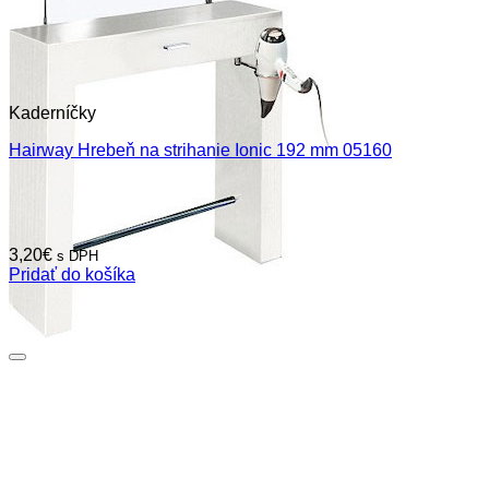
Kaderníčky
Hairway Hrebeň na strihanie Ionic 192 mm 05160
3,20
€
s DPH
Pridať do košíka