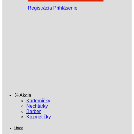
Registrácia
Prihlásenie
Akcia
Kaderníčky
Nechtárky
Barber
Kozmetičky
Úvod