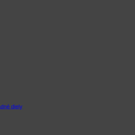
adné diely