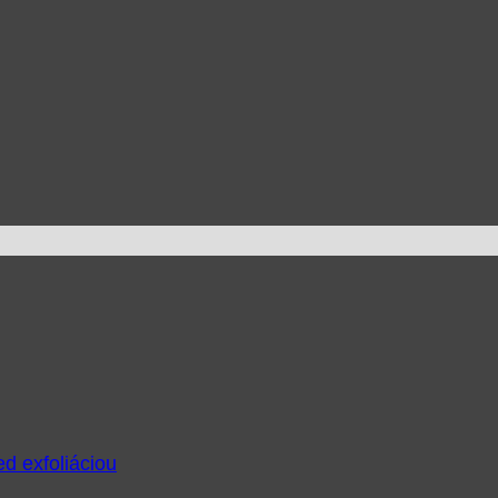
ed exfoliáciou