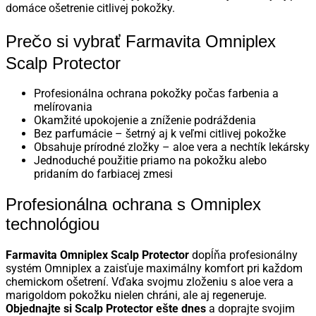
domáce ošetrenie citlivej pokožky.
Prečo si vybrať Farmavita Omniplex
Scalp Protector
Profesionálna ochrana pokožky počas farbenia a
melírovania
Okamžité upokojenie a zníženie podráždenia
Bez parfumácie – šetrný aj k veľmi citlivej pokožke
Obsahuje prírodné zložky – aloe vera a nechtík lekársky
Jednoduché použitie priamo na pokožku alebo
pridaním do farbiacej zmesi
Profesionálna ochrana s Omniplex
technológiou
Farmavita Omniplex Scalp Protector
dopĺňa profesionálny
systém Omniplex a zaisťuje maximálny komfort pri každom
chemickom ošetrení.
Vďaka svojmu zloženiu s aloe vera a
marigoldom pokožku nielen chráni, ale aj regeneruje.
Objednajte si Scalp Protector ešte dnes
a doprajte svojim