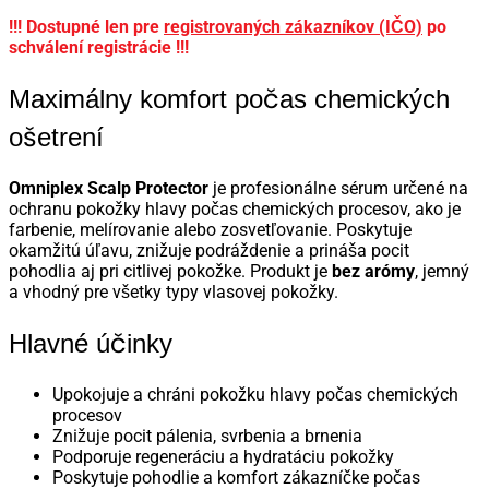
!!! Dostupné len pre
registrovaných zákazníkov (IČO)
po
schválení registrácie !!!
Maximálny komfort počas chemických
ošetrení
Omniplex Scalp Protector
je profesionálne sérum určené na
ochranu pokožky hlavy počas chemických procesov, ako je
farbenie, melírovanie alebo zosvetľovanie.
Poskytuje
okamžitú úľavu, znižuje podráždenie a prináša pocit
pohodlia aj pri citlivej pokožke.
Produkt je
bez arómy
, jemný
a vhodný pre všetky typy vlasovej pokožky.
Hlavné účinky
Upokojuje a chráni pokožku hlavy počas chemických
procesov
Znižuje pocit pálenia, svrbenia a brnenia
Podporuje regeneráciu a hydratáciu pokožky
Poskytuje pohodlie a komfort zákazníčke počas