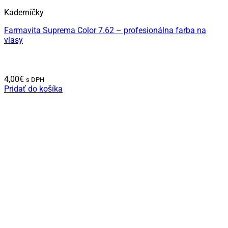
Kaderníčky
Farmavita Suprema Color 7.62 – profesionálna farba na
vlasy
4,00
€
s DPH
Pridať do košíka