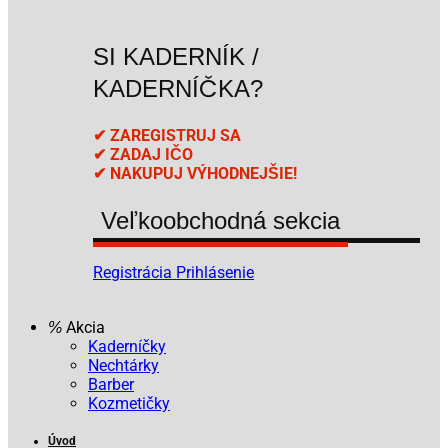
SI KADERNÍK /
KADERNÍČKA?
✔ ZAREGISTRUJ SA
✔ ZADAJ IČO
✔ NAKUPUJ VÝHODNEJŠIE!
Veľkoobchodná sekcia
Registrácia
Prihlásenie
Akcia
Kaderníčky
Nechtárky
Barber
Kozmetičky
Úvod