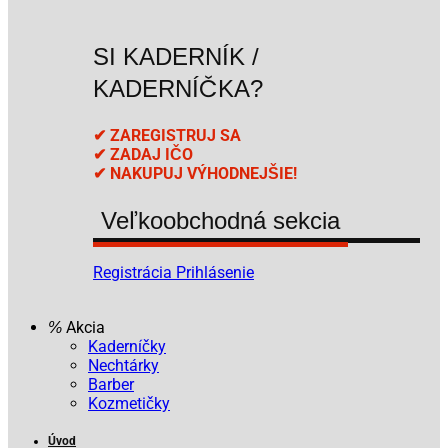
SI KADERNÍK /
KADERNÍČKA?
✔ ZAREGISTRUJ SA
✔ ZADAJ IČO
✔ NAKUPUJ VÝHODNEJŠIE!
Veľkoobchodná sekcia
Registrácia
Prihlásenie
Akcia
Kaderníčky
Nechtárky
Barber
Kozmetičky
Úvod