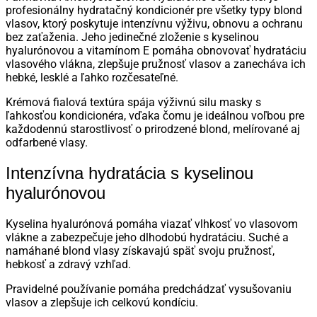
profesionálny hydratačný kondicionér pre všetky typy blond
vlasov, ktorý poskytuje intenzívnu výživu, obnovu a ochranu
bez zaťaženia. Jeho jedinečné zloženie s kyselinou
hyalurónovou a vitamínom E pomáha obnovovať hydratáciu
vlasového vlákna, zlepšuje pružnosť vlasov a zanecháva ich
hebké, lesklé a ľahko rozčesateľné.
Krémová fialová textúra spája výživnú silu masky s
ľahkosťou kondicionéra, vďaka čomu je ideálnou voľbou pre
každodennú starostlivosť o prirodzené blond, melírované aj
odfarbené vlasy.
Intenzívna hydratácia s kyselinou
hyalurónovou
Kyselina hyalurónová pomáha viazať vlhkosť vo vlasovom
vlákne a zabezpečuje jeho dlhodobú hydratáciu. Suché a
namáhané blond vlasy získavajú späť svoju pružnosť,
hebkosť a zdravý vzhľad.
Pravidelné používanie pomáha predchádzať vysušovaniu
vlasov a zlepšuje ich celkovú kondíciu.