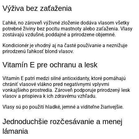
Výživa bez zaťaženia
Ľahké, no zároveň výživné zloženie dodáva vlasom všetky
potrebné živiny bez pocitu mastnoty alebo zaťaženia. Vlasy
zostávajú vzdušné, poddajné a prirodzene objemné.
Kondicionér je vhodný aj na časté používanie a neznižuje
prirodzenú ľahkosť blond vlasov.
Vitamín E pre ochranu a lesk
Vitamín E patrí medzi silné antioxidanty, ktoré pomáhajú
chrániť vlasové vlákno pred negatívnymi vplyvmi
vonkajšieho prostredia. Zároveň podporuje prirodzený lesk
vlasov a prispieva k ich zdravému vzhľadu.
Vlasy sú po použití hladké, jemné a viditeľne žiarivejšie.
Jednoduchšie rozčesávanie a menej
lámania