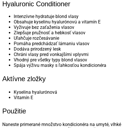
Hyaluronic Conditioner
Intenzívne hydratuje blond vlasy
Obsahuje kyselinu hyalurónovú a vitamín E
Vyživuje bez zaťaženia vlasov
Zlepšuje pružnosť a hebkosť vlasov
Uľahčuje rozčesávanie
Pomáha predchádzať lámaniu vlasov
Dodáva prirodzený lesk
Chráni vlasy pred vonkajšími vplyvmi
Vhodný pre všetky typy blond vlasov
Spája výživu masky s ľahkosťou kondicionéra
Aktívne zložky
Kyselina hyalurónová
Vitamín E
Použitie
Naneste primerané množstvo kondicionéra na umyté, vlhké