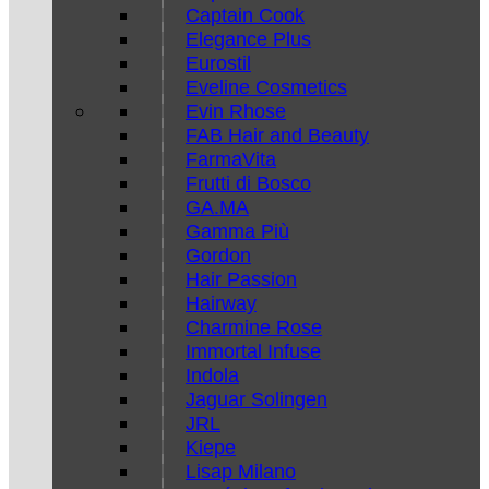
Captain Cook
Elegance Plus
Eurostil
Eveline Cosmetics
Evin Rhose
FAB Hair and Beauty
FarmaVita
Frutti di Bosco
GA.MA
Gamma Più
Gordon
Hair Passion
Hairway
Charmine Rose
Immortal Infuse
Indola
Jaguar Solingen
JRL
Kiepe
Lisap Milano