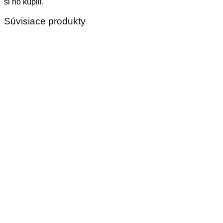
si ho kúpili.
Súvisiace produkty