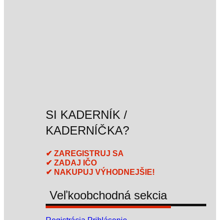
SI KADERNÍK /
KADERNÍČKA?
✔ ZAREGISTRUJ SA
✔ ZADAJ IČO
✔ NAKUPUJ VÝHODNEJŠIE!
Veľkoobchodná sekcia