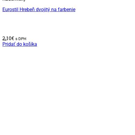
Eurostil Hrebeň dvojitý na farbenie
2,10
€
s DPH
Pridať do košíka