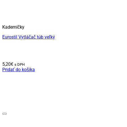
Kaderníčky
Eurostil Vytláčač túb veľký
5,20
€
s DPH
Pridať do košíka