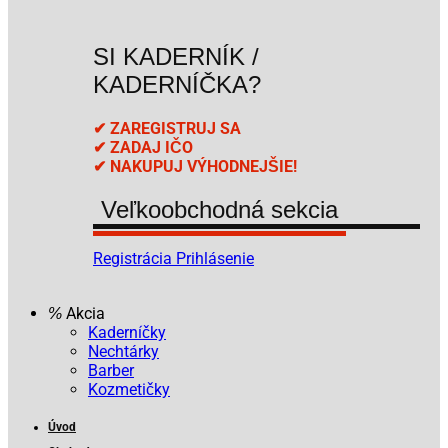
SI KADERNÍK /
KADERNÍČKA?
✔ ZAREGISTRUJ SA
✔ ZADAJ IČO
✔ NAKUPUJ VÝHODNEJŠIE!
Veľkoobchodná sekcia
Registrácia
Prihlásenie
Akcia
Kaderníčky
Nechtárky
Barber
Kozmetičky
Úvod