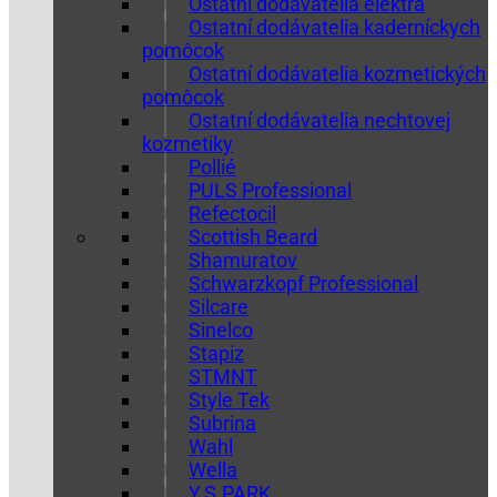
Ostatní dodávatelia elektra
Ostatní dodávatelia kaderníckych
pomôcok
Ostatní dodávatelia kozmetických
pomôcok
Ostatní dodávatelia nechtovej
kozmetiky
Pollié
PULS Professional
Refectocil
Scottish Beard
Shamuratov
Schwarzkopf Professional
Silcare
Sinelco
Stapiz
STMNT
Style Tek
Subrina
Wahl
Wella
Y.S.PARK