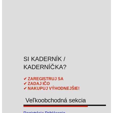
SI KADERNÍK /
KADERNÍČKA?
✔ ZAREGISTRUJ SA
✔ ZADAJ IČO
✔ NAKUPUJ VÝHODNEJŠIE!
Veľkoobchodná sekcia