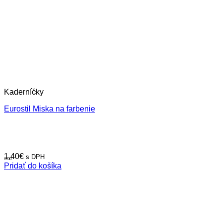
Kaderníčky
Eurostil Miska na farbenie
1,40
€
s DPH
Pridať do košíka