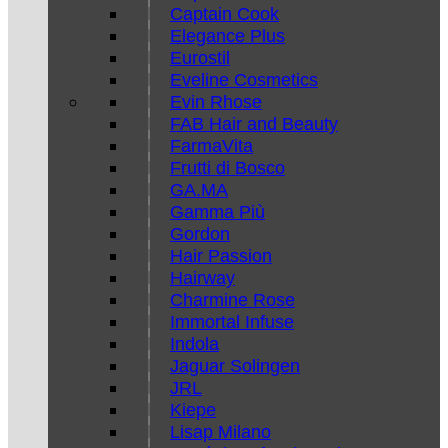
Captain Cook
Elegance Plus
Eurostil
Eveline Cosmetics
Evin Rhose
FAB Hair and Beauty
FarmaVita
Frutti di Bosco
GA.MA
Gamma Più
Gordon
Hair Passion
Hairway
Charmine Rose
Immortal Infuse
Indola
Jaguar Solingen
JRL
Kiepe
Lisap Milano