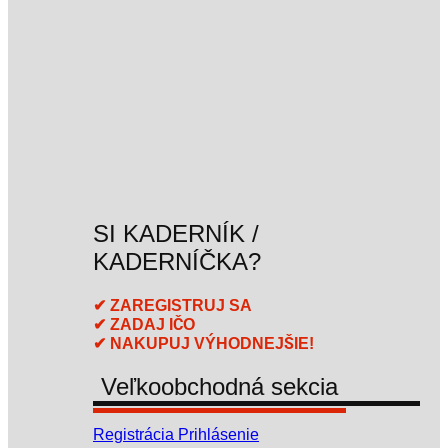
SI KADERNÍK /
KADERNÍČKA?
✔ ZAREGISTRUJ SA
✔ ZADAJ IČO
✔ NAKUPUJ VÝHODNEJŠIE!
Veľkoobchodná sekcia
Registrácia
Prihlásenie