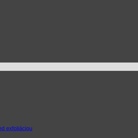
ed exfoliáciou