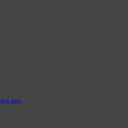
adné diely