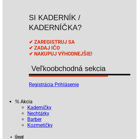
SI KADERNÍK /
KADERNÍČKA?
✔ ZAREGISTRUJ SA
✔ ZADAJ IČO
✔ NAKUPUJ VÝHODNEJŠIE!
Veľkoobchodná sekcia
Registrácia
Prihlásenie
Akcia
Kaderníčky
Nechtárky
Barber
Kozmetičky
Úvod