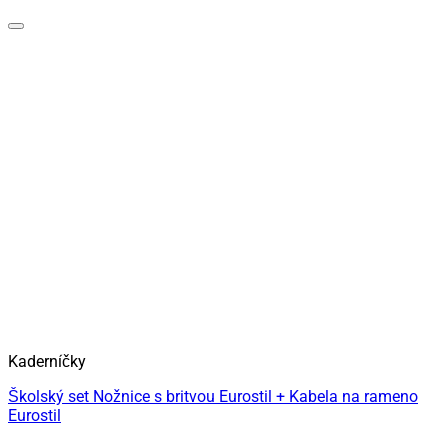
Kaderníčky
Školský set Nožnice s britvou Eurostil + Kabela na rameno
Eurostil