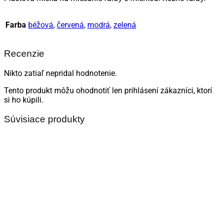
Farba
béžová
,
červená
,
modrá
,
zelená
Recenzie
Nikto zatiaľ nepridal hodnotenie.
Tento produkt môžu ohodnotiť len prihlásení zákazníci, ktorí
si ho kúpili.
Súvisiace produkty