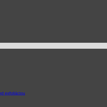
ed exfoliáciou