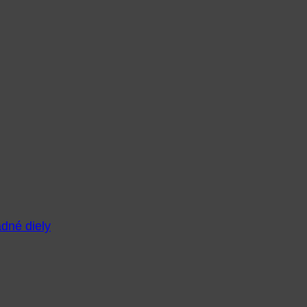
adné diely